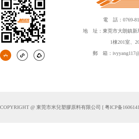
電 話：0769-81
地 址：東莞市大朗鎮新馬
1棟201室、2
郵 箱：ivyyang117@h



COPYRIGHT @ 東莞市米兒塑膠原料有限公司
[ 粤ICP备160614