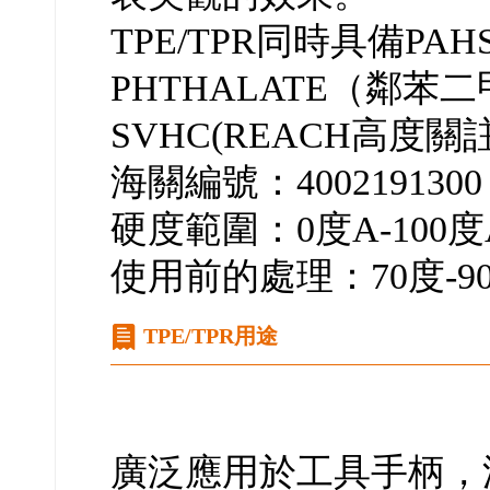
TPE/TPR同時具備P
PHTHALATE（鄰苯
SVHC(REACH高度
海關編號：4002191
硬度範圍：0度A-100
使用前的處理：70度-9
TPE/TPR用途
廣泛應用於工具手柄，