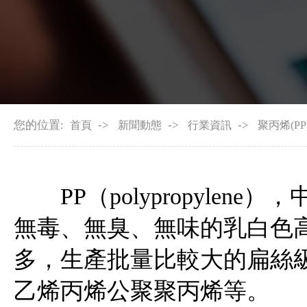
您的位置:
->
->
->
首頁
新聞動態
行業資訊
聚丙烯(P
PP（polypropyle
無毒、無臭、無味的乳白色
多，生產批量比較大的扁絲級
乙烯丙烯公聚聚丙烯等。