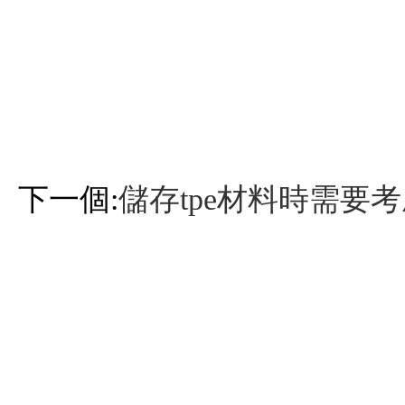
下一個:
儲存tpe材料時需要