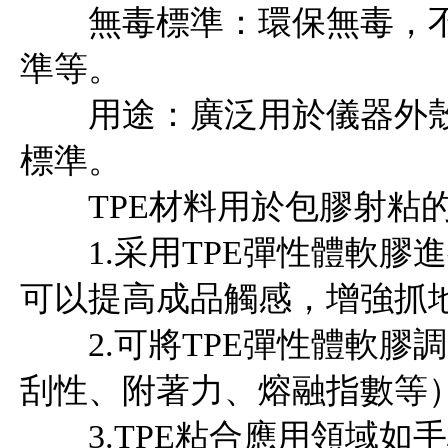
無毒標準：環保無毒，不含鹵素
準等。
用途：廣泛用於儀器外殼，
標準。
TPE材料用於包膠射粘
1.采用TPE彈性體軟膠進行
可以提高成品觸感，增強抓
2.可將TPE彈性體軟膠調
刮性、附著力、熔融指數等
3.TPE粘合應用領域如