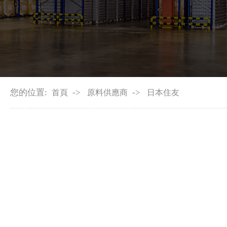
您的位置:
->
->
首頁
原料供應商
日本住友