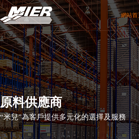
網站首
原料供應商
“米兒”為客戶提供多元化的選擇及服務