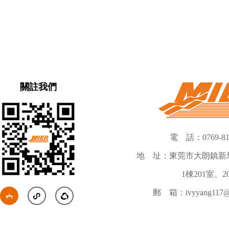
關註我們
電 話：0769-81
地 址：東莞市大朗鎮新馬
1棟201室、2
郵 箱：ivyyang117@h


